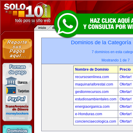
Dominios de la Categoría
7 dominios en esta catego
Mostrando 1 de 7
Nombre de Dominio
Precio
recursosenlinea.com
Ofertar!
maquinariaforestal.com
Ofertar!
gestionrecursos.com
Ofertar!
estudiosambientales.com
Ofertar!
energiaorganica.com
Ofertar!
e-Honduras.com
Ofertar!
concienciaecologica.com
Ofertar!