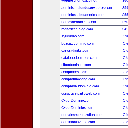
webhostingmexico.net
$6
administraciondeservidores.com
$5
dominioslatinoamerica.com
$5
nomesdedominio.com
$5
monetizatublog.com
$4
ayudaseo.com
Ofe
buscatudominio.com
Ofe
carteradigital.com
Ofe
catalogodominios.com
Ofe
ciberdominios.com
Ofe
comprahost.com
Ofe
compratuhosting.com
Ofe
compreseudominio.com
Ofe
construyetusitioweb.com
Ofe
CyberDominio.com
Ofe
CyberDominios.com
Ofe
domainsmonetization.com
Ofe
dominioalaventa.com
Ofe