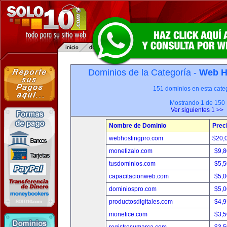
Dominios de la Categoría -
Web H
151 dominios en esta categ
Mostrando 1 de 150
Ver siguientes 1 >>
Nombre de Dominio
Prec
webhostingpro.com
$20,
monetizalo.com
$9,
tusdominios.com
$5,
capacitacionweb.com
$5,
dominiospro.com
$5,
productosdigitales.com
$4,
monetice.com
$3,