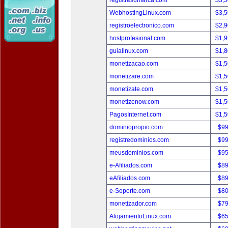
registresumarca.com
$3,
WebhostingLinux.com
$3,
registroelectronico.com
$2,
hostprofesional.com
$1,
guialinux.com
$1,
monetizacao.com
$1,
monetizare.com
$1,
monetizate.com
$1,
monetizenow.com
$1,
PagosInternet.com
$1,
dominiopropio.com
$9
registredominios.com
$9
meusdominios.com
$9
e-Afiliados.com
$8
eAfiliados.com
$8
e-Soporte.com
$8
monetizador.com
$7
AlojamientoLinux.com
$6