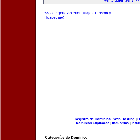
Ver Siguientes 1 >>
<< Categoria Anterior (Viajes,Turismo y
Hospedaje)
Registro de Dominios
|
Web Hosting
|
D
Dominios Expirados
|
Industrias
|
Indu
Categorías de Dominio: