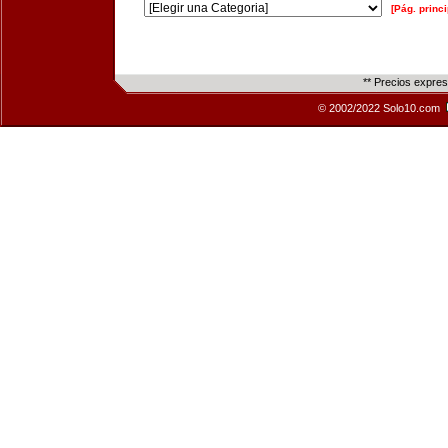
[Pág. princi
** Precios expre
© 2002/2022 Solo10.com