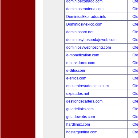
dominioexpirado.com
Ofe
dominiosenoferta.com
Ofe
DominiosExpirados.info
Ofe
DominiosMexico.com
Ofe
dominiospro.net
Ofe
dominiosyhospedajeweb.com
Ofe
dominiosywebhosting.com
Ofe
e-monetization.com
Ofe
e-servidores.com
Ofe
e-Sitio.com
Ofe
e-sitios.com
Ofe
encuentresudominio.com
Ofe
expirados.net
Ofe
gestiondecartera.com
Ofe
guiadelinks.com
Ofe
guiadewebs.com
Ofe
hardlinux.com
Ofe
hostargentina.com
Ofe