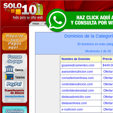
Dominios de la Categor
30 dominios en esta categ
Mostrando 1 de 30
Nombre de Dominio
Precio
guiamedicamentos.com
$449.
asesordenutricion.com
Ofertar
consultorioenlinea.com
Ofertar
controldenutricion.com
Ofertar
controldeobesidad.com
Ofertar
dietasadomicilio.com
Ofertar
dietasenlinea.com
Ofertar
e-nutricion.com
Ofertar