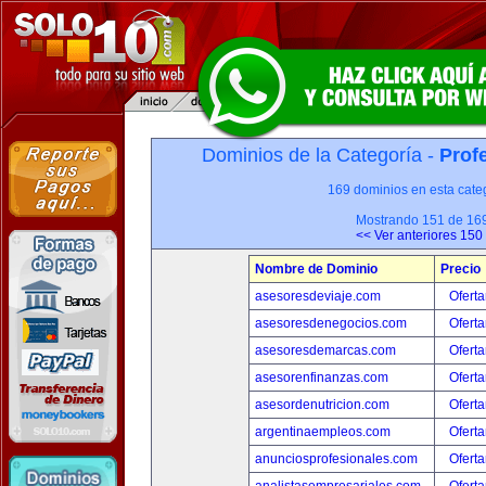
Dominios de la Categoría -
Prof
169 dominios en esta categ
Mostrando 151 de 16
<< Ver anteriores 150
Nombre de Dominio
Precio
asesoresdeviaje.com
Oferta
asesoresdenegocios.com
Oferta
asesoresdemarcas.com
Oferta
asesorenfinanzas.com
Oferta
asesordenutricion.com
Oferta
argentinaempleos.com
Oferta
anunciosprofesionales.com
Oferta