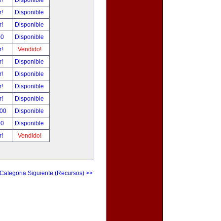
r!
Disponible
r!
Disponible
r!
Disponible
00
Disponible
r!
Vendido!
r!
Disponible
r!
Disponible
r!
Disponible
r!
Disponible
.00
Disponible
00
Disponible
r!
Vendido!
Categoria Siguiente (Recursos) >>