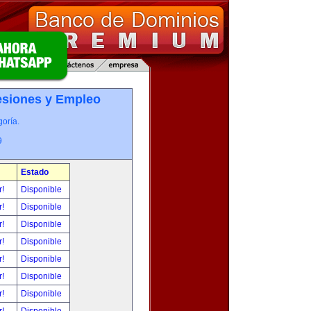
esiones y Empleo
oría.
9
Estado
r!
Disponible
r!
Disponible
r!
Disponible
r!
Disponible
r!
Disponible
r!
Disponible
r!
Disponible