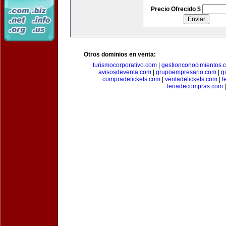
Precio Ofrecido $
Otros dominios en venta:
turismocorporativo.com
|
gestionconocimientos.
avisosdeventa.com
|
grupoempresario.com
|
g
compradetickets.com
|
ventadetickets.com
|
f
feriadecompras.com
|