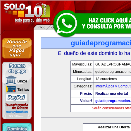
guiadeprogramac
El dueño de este dominio lo ha
Mayusculas:
GUIADEPROGRAMAC
Minusculas:
guiadeprogramacion.
Longitud:
18 caracteres
Categorias:
InformÃ¡tica y Comput
Precio:
Realizar una oferta!
Visitar!
guiadeprogramacion
Serán consideradas ofer
Realizar una Oferta