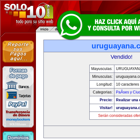
uruguayana.
Vendido!
Mayusculas:
URUGUAYAN
Minusculas:
uruguayana.
Longitud:
10 caracteres
Categorias:
PaÃ­ses y Ci
Precio:
Realizar una 
Visitar!
uruguayana.
Serán consideradas ofer