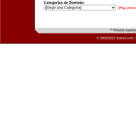
Categorías de Dominio:
[Pág. princi
** Precios expre
© 2002/2022 Solo10.com