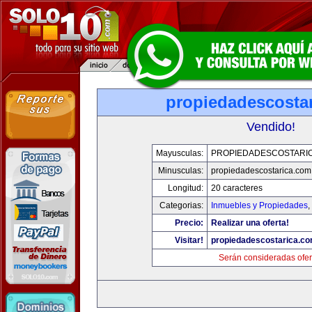
propiedadescosta
Vendido!
Mayusculas:
PROPIEDADESCOSTARI
Minusculas:
propiedadescostarica.com
Longitud:
20 caracteres
Categorias:
Inmuebles y Propiedades
,
Precio:
Realizar una oferta!
Visitar!
propiedadescostarica.c
Serán consideradas ofer