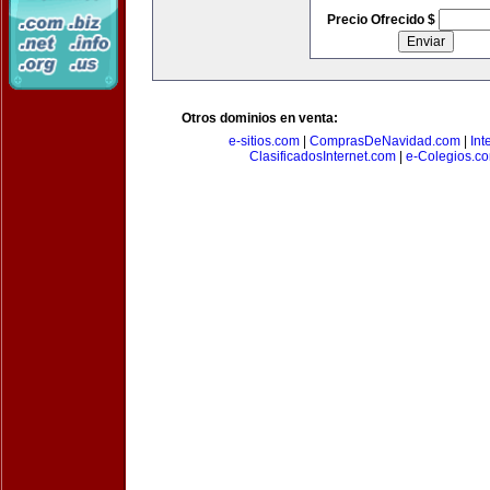
Precio Ofrecido $
Otros dominios en venta:
e-sitios.com
|
ComprasDeNavidad.com
|
Int
ClasificadosInternet.com
|
e-Colegios.c