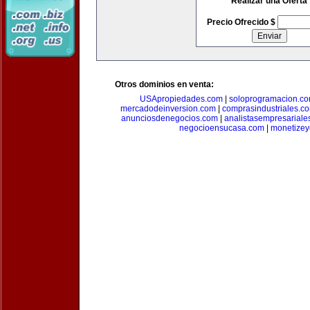
Realizar una Oferta
Precio Ofrecido $
Otros dominios en venta:
USApropiedades.com
|
soloprogramacion.c
mercadodeinversion.com
|
comprasindustriales.c
anunciosdenegocios.com
|
analistasempresariale
negocioensucasa.com
|
monetize