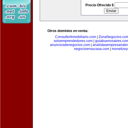
Precio Ofrecido $
Otros dominios en venta:
ConsultorInmobiliario.com
|
ZonaNegocios.co
soloemprendedores.com
|
guiabuenosaires.co
anunciosdenegocios.com
|
analistasempresariale
negocioensucasa.com
|
monetize