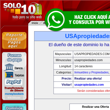
USApropiedade
El dueño de este dominio lo ha
Mayusculas:
USAPROPIEDADES.COM
Minusculas:
usapropiedades.com
Longitud:
14 caracteres
Categorias:
Inmuebles y Propiedades
,
Precio:
Realizar una oferta!
Visitar!
usapropiedades.com
Serán consideradas ofer
Realizar una Oferta