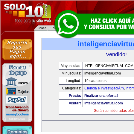
inteligenciavirt
Vendido!
Mayusculas:
INTELIGENCIAVIRTUAL.COM
Minusculas:
inteligenciavirtual.com
Longitud:
19 caracteres
Categorias:
Ciencia e InvestigaciÃ³n
,
Info
Precio:
Realizar una oferta!
Visitar!
inteligenciavirtual.com
Serán consideradas ofer