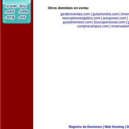
Otros dominios en venta:
gestionventas.com
|
guiamorelia.com
|
inve
mercadoenergetico.com
|
areajoven.com
|
guiadiversion.com
|
buscapersonal.com
|
compracampos.com
|
reservado
Registro de Dominios
|
Web Hosting
|
D