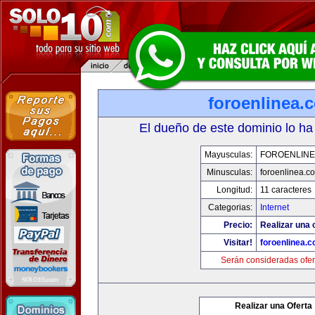
foroenlinea.
El dueño de este dominio lo ha
Mayusculas:
FOROENLINE
Minusculas:
foroenlinea.c
Longitud:
11 caracteres
Categorias:
Internet
Precio:
Realizar una 
Visitar!
foroenlinea.
Serán consideradas ofer
Realizar una Oferta