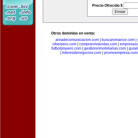
Precio Ofrecido $
Otros dominios en venta:
areadecomunicacion.com
|
buscaromance.com
|
ciberperu.com
|
comprarviviendas.com
|
empresasc
futbolplayero.com
|
gestioninmobiliarias.com
|
guial
|
lideresdenegocios.com
|
promoempresa.com