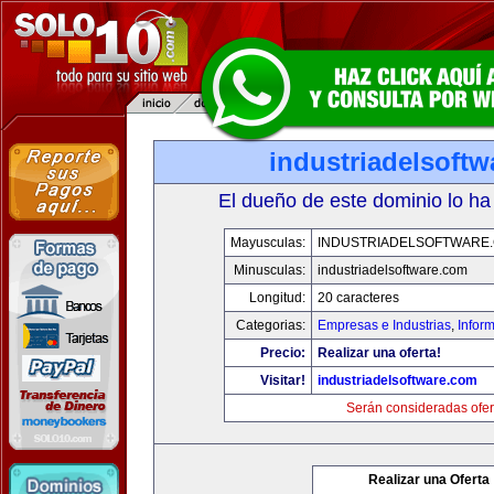
industriadelsoft
El dueño de este dominio lo ha
Mayusculas:
INDUSTRIADELSOFTWARE
Minusculas:
industriadelsoftware.com
Longitud:
20 caracteres
Categorias:
Empresas e Industrias
,
Infor
Precio:
Realizar una oferta!
Visitar!
industriadelsoftware.com
Serán consideradas ofer
Realizar una Oferta