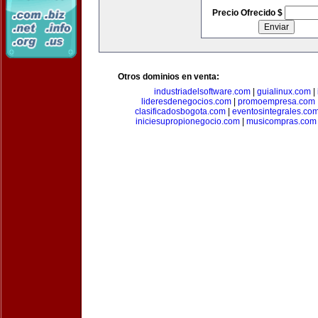
Precio Ofrecido $
Otros dominios en venta:
industriadelsoftware.com
|
guialinux.com
|
lideresdenegocios.com
|
promoempresa.com
clasificadosbogota.com
|
eventosintegrales.co
iniciesupropionegocio.com
|
musicompras.com