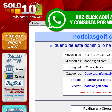
noticiasgolf
El dueño de este dominio lo ha
Mayusculas:
NOTICIASGOLF.C
Minusculas:
noticiasgolf.com
Longitud:
12 caracteres
Categorias:
Deportes
,
Informaci
Precio:
Realizar una oferta
Visitar!
noticiasgolf.com
Serán consideradas ofer
Realizar una Oferta