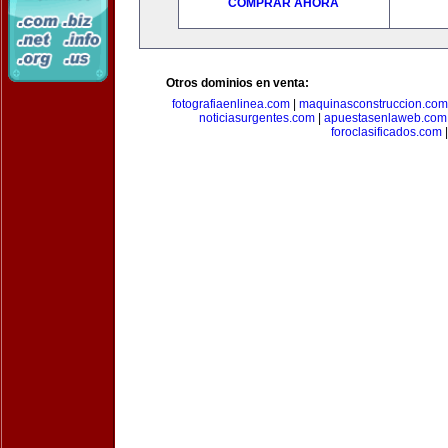
COMPRAR AHORA
Otros dominios en venta:
fotografiaenlinea.com
|
maquinasconstruccion.com
noticiasurgentes.com
|
apuestasenlaweb.com
foroclasificados.com
|