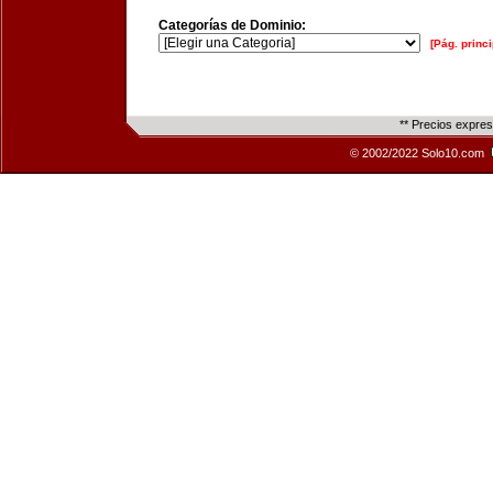
Categorías de Dominio:
[Pág. princi
** Precios expre
© 2002/2022 Solo10.com