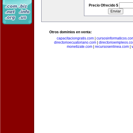
Precio Ofrecido $
Otros dominios en venta:
capacitaciongratis.com
|
cursosinformaticos.co
directorioecuatoriano.com
|
directorioempleos.c
monetizate.com
|
recursosenlinea.com
|