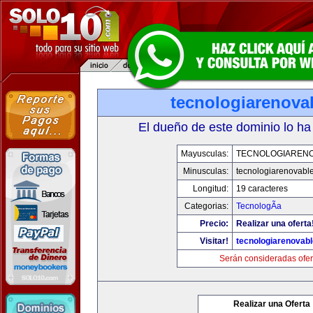
tecnologiarenova
El dueño de este dominio lo ha
Mayusculas:
TECNOLOGIAREN
Minusculas:
tecnologiarenovabl
Longitud:
19 caracteres
Categorias:
TecnologÃ­a
Precio:
Realizar una oferta
Visitar!
tecnologiarenovab
Serán consideradas ofer
Realizar una Oferta