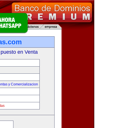
as.com
 puesto en Venta
entas y Comercializacion
tas