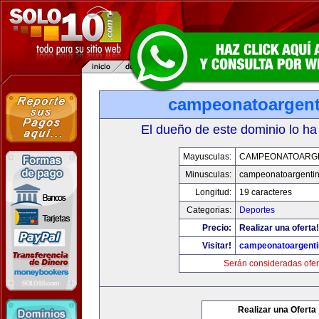
campeonatoargen
El dueño de este dominio lo ha
Mayusculas:
CAMPEONATOARG
Minusculas:
campeonatoargenti
Longitud:
19 caracteres
Categorias:
Deportes
Precio:
Realizar una oferta!
Visitar!
campeonatoargent
Serán consideradas ofer
Realizar una Oferta