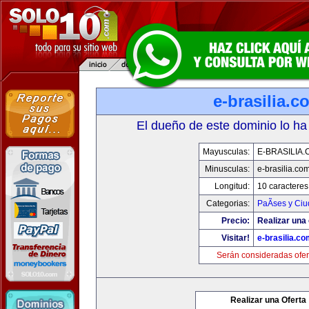
e-brasilia.c
El dueño de este dominio lo ha
Mayusculas:
E-BRASILIA
Minusculas:
e-brasilia.co
Longitud:
10 caracteres
Categorias:
PaÃ­ses y Ci
Precio:
Realizar una 
Visitar!
e-brasilia.co
Serán consideradas ofer
Realizar una Oferta