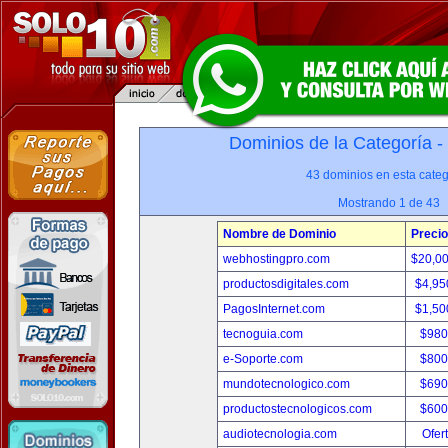
Dominios de la Categoría -
43 dominios en esta categ
Mostrando 1 de 43
Nombre de Dominio
Precio
webhostingpro.com
$20,0
productosdigitales.com
$4,95
PagosInternet.com
$1,50
tecnoguia.com
$980
e-Soporte.com
$800
mundotecnologico.com
$690
productostecnologicos.com
$600
audiotecnologia.com
Ofer